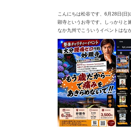
こんにちは松谷です、6月28日(
顕寺というお寺です。しっかりと施
なか九州でこういうイベントはな