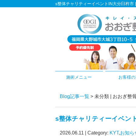
s整体チャリティーイベントIN大分臼杵市
施術メニュー
お客様の
Blog記事一覧
> 未分類 | おお
s整体チャリティーイベント
2026.06.11 | Category:
KYT
,
お知ら