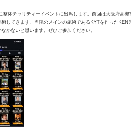
日)に整体チャリティーイベントに出席します。前回は大阪府高
術してきます。当院のメインの施術であるKYTを作ったKEN先
かなかないと思います。ぜひご参加ください。