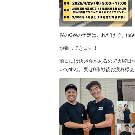
僕のGWの予定はこれだけですね🤗
頑張ってきます！
前日には決起会があるので火曜日
いですね。実は0作戦後お疲れ様