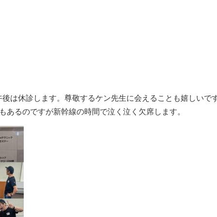
午後は休診します。尊敬するケン先生に会えることも嬉しいで
会もあるのですが新幹線の時間で泣く泣く欠席します。