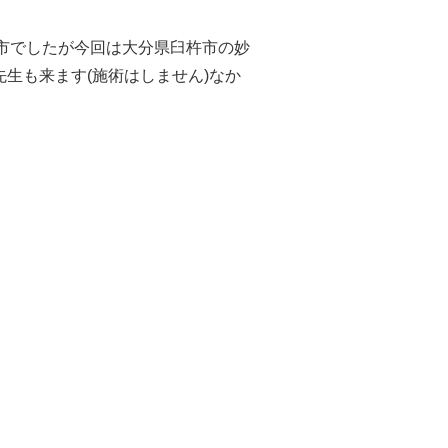
槻市でしたが今回は大分県臼杵市の妙
生も来ます(施術はしません)なか