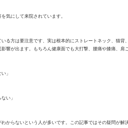
容を気にして来院されています。
ている方は要注意です、実は根本的にストレートネック、猫背
悪影響が出ます。もちろん健康面でも大打撃、腰痛や膝痛、肩
ない」
らない」
がわからないという人が多いです。この記事ではその疑問が解