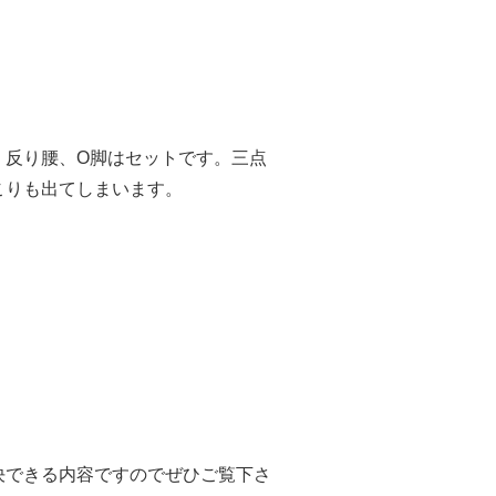
、反り腰、O脚はセットです。三点
こりも出てしまいます。
決できる内容ですのでぜひご覧下さ