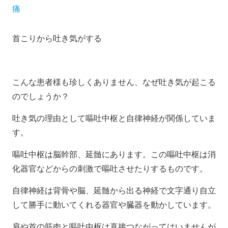
痛
首こりから吐き気がする
こんな患者様も珍しくありません、なぜ吐き気が起こる
のでしょうか？
吐き気の理由として嘔吐中枢と自律神経が関係していま
す。
嘔吐中枢は脳幹部、延髄にあります。この嘔吐中枢は消
化器官などからの刺激で嘔吐させたりするものです。
自律神経は背骨や脳、延髄から出る神経で文字通り自立
して勝手に動いてくれる器官や臓器を動かしています。
肩や首の筋肉と嘔吐中枢は直接つながってはいませんが