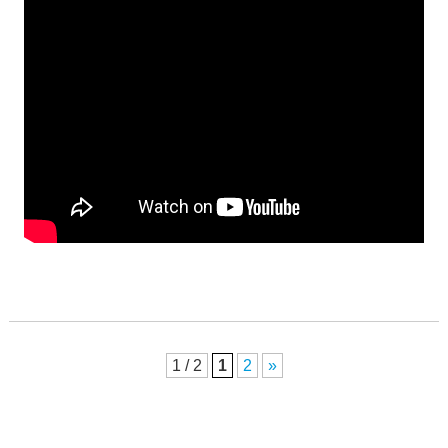
1 / 2
1
2
»