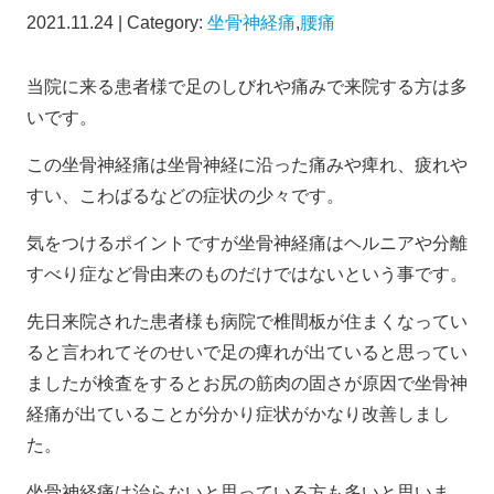
2021.11.24 | Category:
坐骨神経痛
,
腰痛
当院に来る患者様で足のしびれや痛みで来院する方は多
いです。
この坐骨神経痛は坐骨神経に沿った痛みや痺れ、疲れや
すい、こわばるなどの症状の少々です。
気をつけるポイントですが坐骨神経痛はヘルニアや分離
すべり症など骨由来のものだけではないという事です。
先日来院された患者様も病院で椎間板が住まくなってい
ると言われてそのせいで足の痺れが出ていると思ってい
ましたが検査をするとお尻の筋肉の固さが原因で坐骨神
経痛が出ていることが分かり症状がかなり改善しまし
た。
坐骨神経痛は治らないと思っている方も多いと思いま