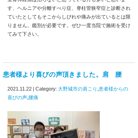
す、ヘルニアや分離すべり症、脊柱管狭窄症と診断され
ていたとしてもそこからしびれや痛みが出ているとは限
りません。鑑別が必要です。ぜひ一度当院で施術を受け
てみて下さい。
患者様より喜びの声頂きました。肩 腰
2021.11.22 | Category:
大野城市の肩こり
,
患者様からの
喜びの声
,
腰痛