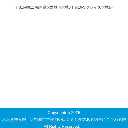
〒816-0911 福岡県大野城市大城3丁目10-5 グレイス大城1F
Copyright(c) 2025
おおぎ整骨院｜大野城市で評判や口コミも多数ある結果にこだわる院
All Rights Reserved.