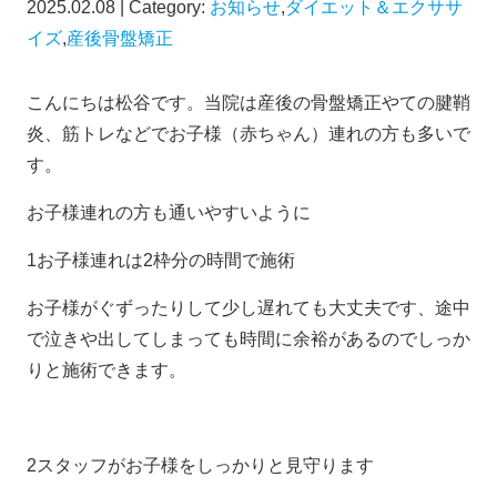
2025.02.08 | Category:
お知らせ
,
ダイエット＆エクササ
イズ
,
産後骨盤矯正
こんにちは松谷です。当院は産後の骨盤矯正やての腱鞘
炎、筋トレなどでお子様（赤ちゃん）連れの方も多いで
す。
お子様連れの方も通いやすいように
1お子様連れは2枠分の時間で施術
お子様がぐずったりして少し遅れても大丈夫です、途中
で泣きや出してしまっても時間に余裕があるのでしっか
りと施術できます。
2スタッフがお子様をしっかりと見守ります