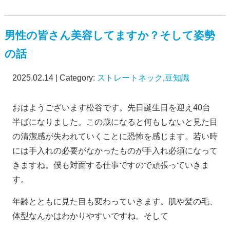
男性の皆さん美容してますか？そして姿勢
の話
2025.02.14 | Category:
ストレートネック
,
豆知識
おはようございます松谷です。先日誕生日を迎え40台
半ばになりました。この歳になると何もしないと見た目
の清潔感が失われていくことに恐怖を感じます。若い時
には手入れの必要がなかったものが手入れ必須になって
きますね。僕も対面する仕事ですので頑張っていきま
す。
年齢とともに見た目も変わっていきます。肌や髪の毛、
体型なんかはわかりやすいですね。そして