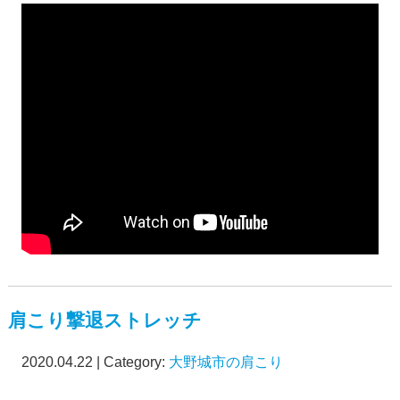
肩こり撃退ストレッチ
2020.04.22 | Category:
大野城市の肩こり