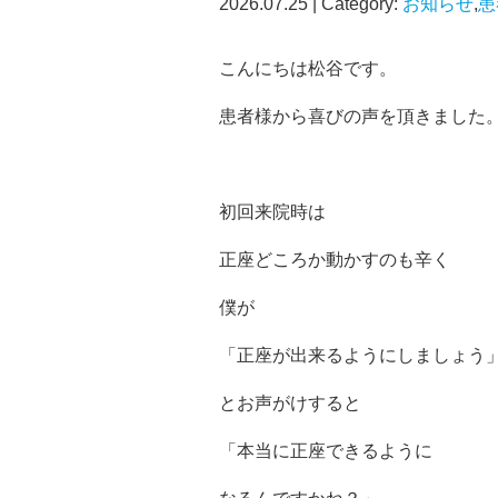
2026.07.25 | Category:
お知らせ
,
患
こんにちは松谷です。
患者様から喜びの声を頂きました
初回来院時は
正座どころか動かすのも辛く
僕が
「正座が出来るようにしましょう
とお声がけすると
「本当に正座できるように