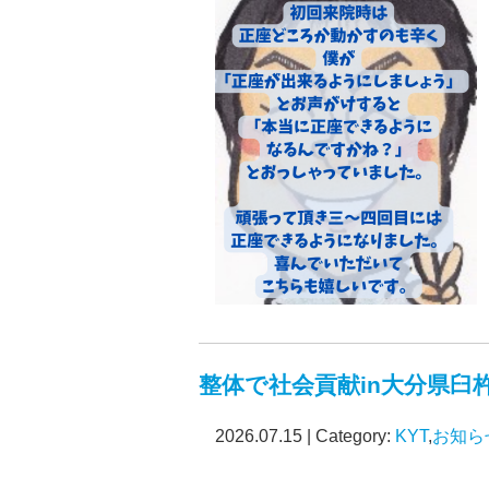
整体で社会貢献in大分県臼
2026.07.15 | Category:
KYT
,
お知ら