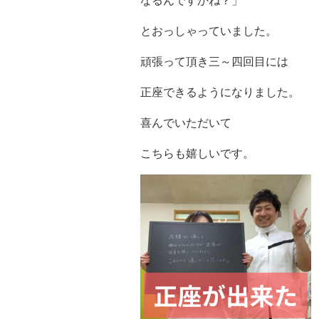
なるんですかね？」
と
おっしゃっていました。
頑張って頂き三～四回目には
正座できるようになりました。
喜んでいただいて
こちらも嬉しいです。