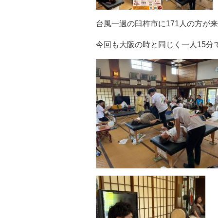
台風一過の臼杵市に171人の方が
今回も大阪の時と同じく一人15