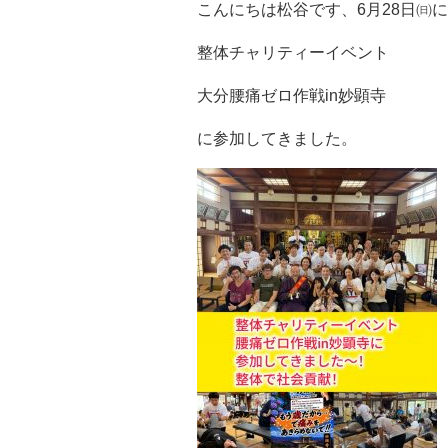
こんにちは松谷です、6月28日㈰に
整体チャリティーイベント
大分腰痛ゼロ作戦in妙顕寺
に参加してきました。