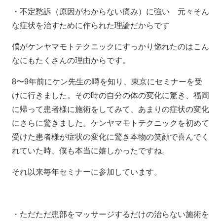
・不定愁訴（原因がわからない痛み）に強い 元々そん
な症状を治すために作られた理論だからです
僕がケンヤマモトテクニックにすっかり惚れたのはこん
なにもたくさんの理由からです。
8〜9年前にケン先生の噂を知り、東京にセミナーを受
けに行きました。その時の自分の体の変化に驚き、福岡
に帰って患者様に施術をしてみて、あまりの症状の変化
にさらに驚きました。ケンヤマモトテクニックを初めて
受けた患者様が症状の変化に驚き本物の笑顔で喜んでく
れていた時、僕も本当に嬉しかったですね。
それ以来毎年セミナーに参加しています。
・ただただ患部をマッサージするだけの治らない施術を