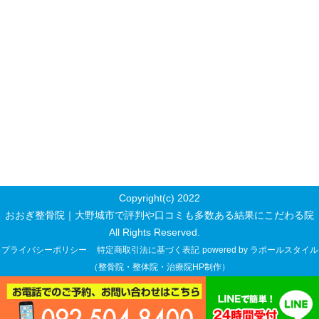
Copyright(c) 2022
おおぎ整骨院｜大野城市で評判や口コミも多数ある結果にこだわる院
All Rights Reserved.
プライバシーポリシー
特定商取引法に基づく表記
powered by ラポールスタイル
（整骨院・整体院・治療院HP制作）