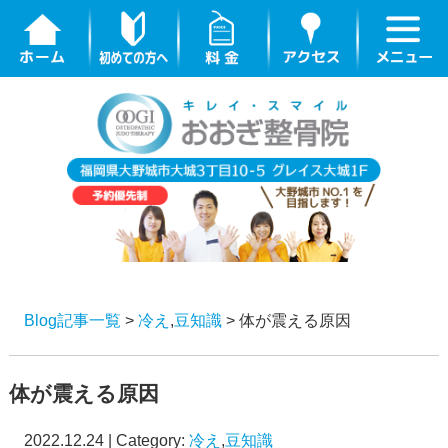
Blog記事一覧
>
冷え
,
豆知識
> 体が震える原因
体が震える原因
2022.12.24 | Category:
冷え
,
豆知識