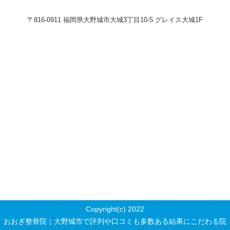
〒816-0911 福岡県大野城市大城3丁目10-5 グレイス大城1F
Copyright(c) 2022
おおぎ整骨院｜大野城市で評判や口コミも多数ある結果にこだわる院