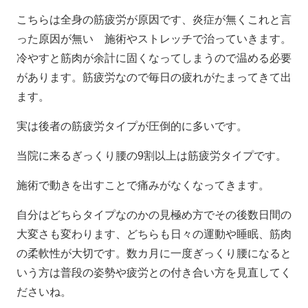
こちらは全身の筋疲労が原因です、炎症が無くこれと言
った原因が無い 施術やストレッチで治っていきます。
冷やすと筋肉が余計に固くなってしまうので温める必要
があります。筋疲労なので毎日の疲れがたまってきて出
ます。
実は後者の筋疲労タイプが圧倒的に多いです。
当院に来るぎっくり腰の9割以上は筋疲労タイプです。
施術で動きを出すことで痛みがなくなってきます。
自分はどちらタイプなのかの見極め方でその後数日間の
大変さも変わります、どちらも日々の運動や睡眠、筋肉
の柔軟性が大切です。数カ月に一度ぎっくり腰になると
いう方は普段の姿勢や疲労との付き合い方を見直してく
ださいね。