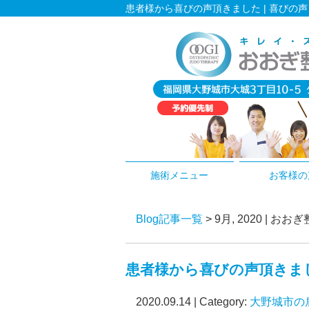
患者様から喜びの声頂きました | 喜び
施術メニュー
お客様の
Blog記事一覧
> 9月, 2020 
患者様から喜びの声頂きま
2020.09.14 | Category:
大野城市の