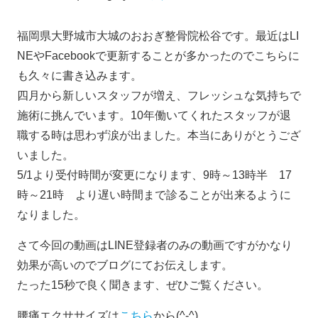
福岡県大野城市大城のおおぎ整骨院松谷です。最近はLI
NEやFacebookで更新することが多かったのでこちらに
も久々に書き込みます。
四月から新しいスタッフが増え、フレッシュな気持ちで
施術に挑んでいます。10年働いてくれたスタッフが退
職する時は思わず涙が出ました。本当にありがとうござ
いました。
5/1より受付時間が変更になります、9時～13時半 17
時～21時 より遅い時間まで診ることが出来るように
なりました。
さて今回の動画はLINE登録者のみの動画ですがかなり
効果が高いのでブログにてお伝えします。
たった15秒で良く聞きます、ぜひご覧ください。
腰痛エクササイズは
こちら
から(^-^)