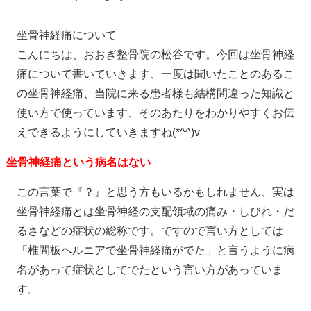
坐骨神経痛について
こんにちは、おおぎ整骨院の松谷です。今回は坐骨神経
痛について書いていきます、一度は聞いたことのあるこ
の坐骨神経痛、当院に来る患者様も結構間違った知識と
使い方で使っています、そのあたりをわかりやすくお伝
えできるようにしていきますね(*^^)v
坐骨神経痛という病名はない
この言葉で『？』と思う方もいるかもしれません、実は
坐骨神経痛とは坐骨神経の支配領域の痛み・しびれ・だ
るさなどの症状の総称です。ですので言い方としては
「椎間板ヘルニアで坐骨神経痛がでた」と言うように病
名があって症状としてでたという言い方があっていま
す。