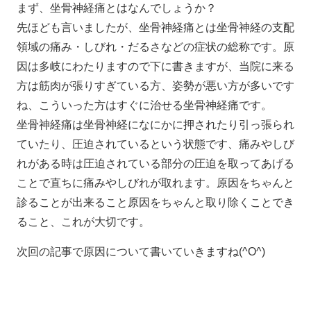
まず、坐骨神経痛とはなんでしょうか？
先ほども言いましたが、坐骨神経痛とは坐骨神経の支配
領域の痛み・しびれ・だるさなどの症状の総称です。原
因は多岐にわたりますので下に書きますが、当院に来る
方は筋肉が張りすぎている方、姿勢が悪い方が多いです
ね、こういった方はすぐに治せる坐骨神経痛です。
坐骨神経痛は坐骨神経になにかに押されたり引っ張られ
ていたり、圧迫されているという状態です、痛みやしび
れがある時は圧迫されている部分の圧迫を取ってあげる
ことで直ちに痛みやしびれが取れます。原因をちゃんと
診ることが出来ること原因をちゃんと取り除くことでき
ること、これが大切です。
次回の記事で原因について書いていきますね(^O^)