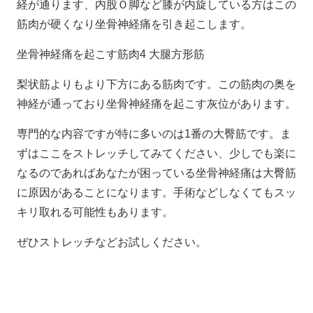
経が通ります、内股Ｏ脚など膝が内旋している方はこの
筋肉が硬くなり坐骨神経痛を引き起こします。
坐骨神経痛を起こす筋肉4 大腿方形筋
梨状筋よりもより下方にある筋肉です。この筋肉の奥を
神経が通っており坐骨神経痛を起こす灰位があります。
専門的な内容ですが特に多いのは1番の大臀筋です。ま
ずはここをストレッチしてみてください、少しでも楽に
なるのであればあなたが困っている坐骨神経痛は大臀筋
に原因があることになります。手術などしなくてもスッ
キリ取れる可能性もあります。
ぜひストレッチなどお試しください。