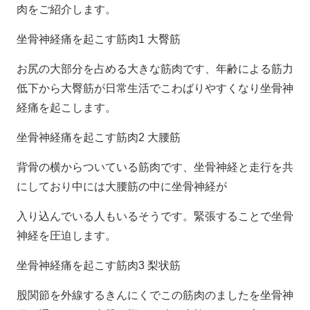
肉をご紹介します。
坐骨神経痛を起こす筋肉1 大臀筋
お尻の大部分を占める大きな筋肉です、年齢による筋力
低下から大臀筋が日常生活でこわばりやすくなり坐骨神
経痛を起こします。
坐骨神経痛を起こす筋肉2 大腰筋
背骨の横からついている筋肉です、坐骨神経と走行を共
にしており中には大腰筋の中に坐骨神経が
入り込んでいる人もいるそうです。緊張することで坐骨
神経を圧迫します。
坐骨神経痛を起こす筋肉3 梨状筋
股関節を外線するきんにくでこの筋肉のましたを坐骨神