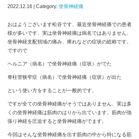
2022.12.16 | Category:
坐骨神経痛
おはようございます松谷です、最近坐骨神経痛での患者
様が多いです、実は坐骨神経痛は病名ではありません、
坐骨神経支配領域の痛み、痺れなどの症状の総称です。
ですので
ヘルニア（病名）で坐骨神経痛（症状）がでた
脊柱管狭窄症（病名）で坐骨神経痛（症状）が出た
という使い方をすることが一般的です。
ですが全ての坐骨神経痛がそうではありません、実は多
くの坐骨神経痛は筋肉のはりから出ています。筋肉が強
張り神経を圧迫すると坐骨神経痛がでます。
今回はそんな坐骨神経痛を出す筋肉の中から特になる筋