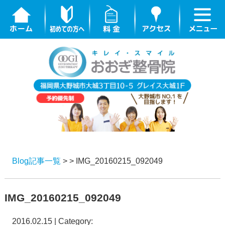
Blog記事一覧
> > IMG_20160215_092049
IMG_20160215_092049
2016.02.15 | Category: