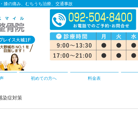
腰・膝の痛み、むちうち治療、交通事故
声
初めての方へ
料金表
の感染症対策