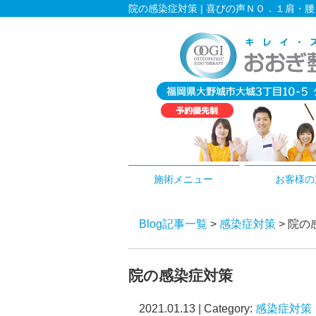
院の感染症対策 | 喜びの声ＮＯ．１肩・
施術メニュー
お客様の
Blog記事一覧
>
感染症対策
> 院
院の感染症対策
2021.01.13 | Category:
感染症対策