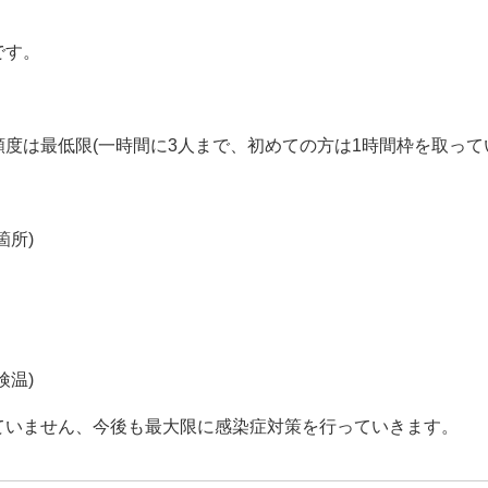
です。
度は最低限(一時間に3人まで、初めての方は1時間枠を取って
箇所)
検温)
ていません、今後も最大限に感染症対策を行っていきます。