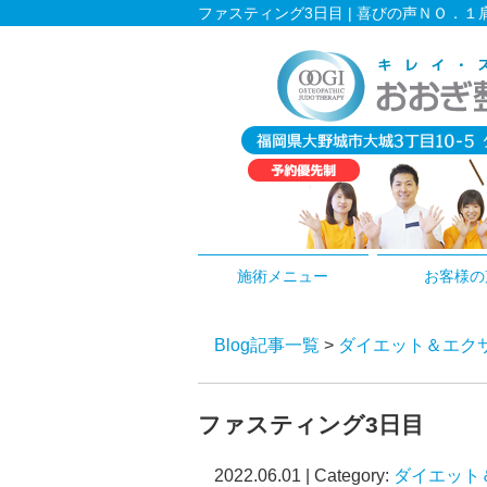
ファスティング3日目 | 喜びの声ＮＯ．
施術メニュー
お客様の
Blog記事一覧
>
ダイエット＆エク
ファスティング3日目
2022.06.01 | Category:
ダイエット