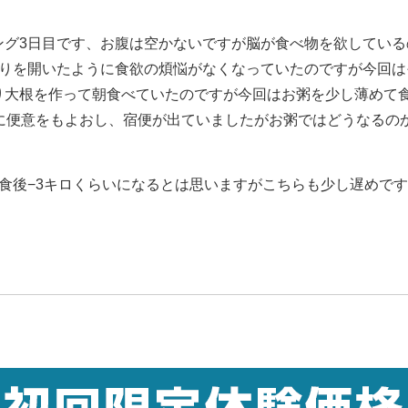
グ3日目です、お腹は空かないですが脳が食べ物を欲しているのか
悟りを開いたように食欲の煩悩がなくなっていたのですが今回は
り大根を作って朝食べていたのですが今回はお粥を少し薄めて
後に便意をもよおし、宿便が出ていましたがお粥ではどうなるの
食後−3キロくらいになるとは思いますがこちらも少し遅めで