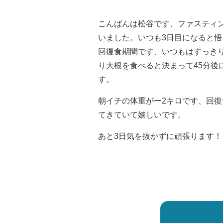
こんばんは松谷です、ファスティン
いました。いつも3日目になると
回復食期間です、いつもはすっき
り大根を食べると決まって45分
す。
朝イチの体重がー2キロです、回復
てきていて嬉しいです。
あと3日気を抜かずに頑張ります！