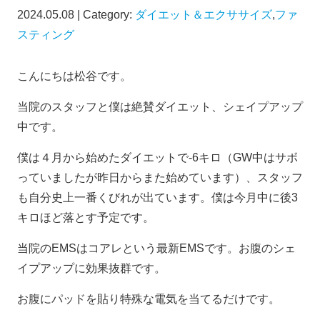
2024.05.08 | Category:
ダイエット＆エクササイズ
,
ファ
スティング
こんにちは松谷です。
当院のスタッフと僕は絶賛ダイエット、シェイプアップ
中です。
僕は４月から始めたダイエットで-6キロ（GW中はサボ
っていましたが昨日からまた始めています）、スタッフ
も自分史上一番くびれが出ています。僕は今月中に後3
キロほど落とす予定です。
当院のEMSはコアレという最新EMSです。お腹のシェ
イプアップに効果抜群です。
お腹にパッドを貼り特殊な電気を当てるだけです。