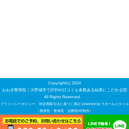
Copyright(c) 2024
おおぎ整骨院｜大野城市で評判や口コミも多数ある結果にこだわる院
All Rights Reserved.
プライバシーポリシー
特定商取引法に基づく表記
powered by ラポールスタイル
（整骨院・整体院・治療院HP制作）