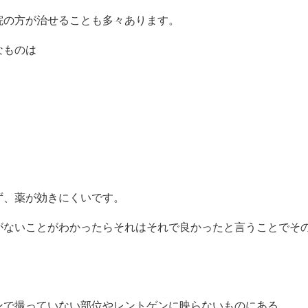
院の方が治せることも多々あります。
なものは
ず、薬が効きにくいです。
がないことがわかったらそれはそれで良かったと言うことでそ
ンで撮っていない部位やレントゲンに映らないものにある