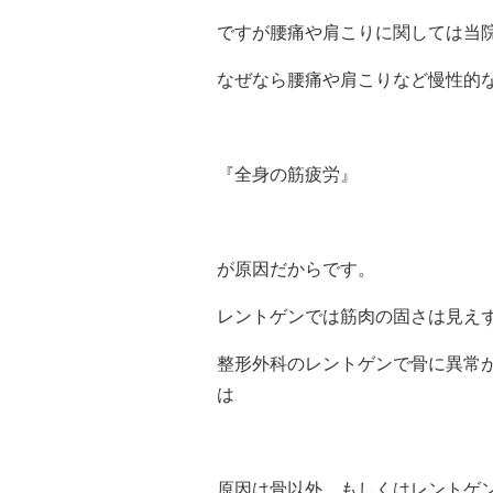
ですが腰痛や肩こりに関しては当
なぜなら腰痛や肩こりなど慢性的
『全身の筋疲労』
が原因だからです。
レントゲンでは筋肉の固さは見え
整形外科のレントゲンで骨に異常
は
原因は骨以外、もしくはレントゲ