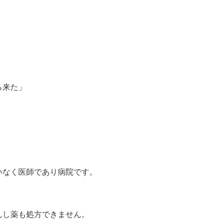
ら来た」
いなく医師であり病院です。
んし薬も処方できません。