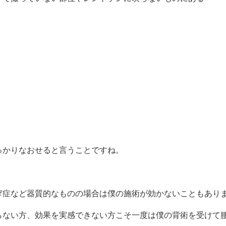
っかりなおせると言うことですね。
窄症など器質的なものの場合は僕の施術が効かないこともあり
らない方、効果を実感できない方こそ一度は僕の背術を受けて